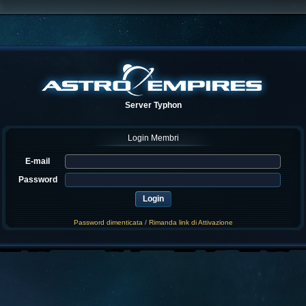
Server Typhon
Login Membri
E-mail
Password
Password dimenticata
/
Rimanda link di Attivazione