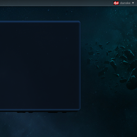
danske ▼