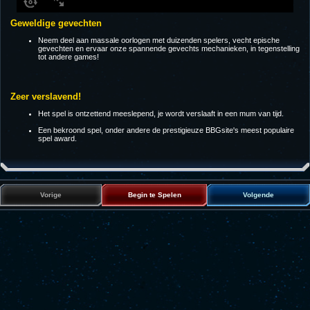
Geweldige gevechten
Neem deel aan massale oorlogen met duizenden spelers, vecht epische
gevechten en ervaar onze spannende gevechts mechanieken, in tegenstelling
tot andere games!
Zeer verslavend!
Het spel is ontzettend meeslepend, je wordt verslaaft in een mum van tijd.
Een bekroond spel, onder andere de prestigieuze BBGsite's meest populaire
spel award.
Vorige
Begin te Spelen
Volgende