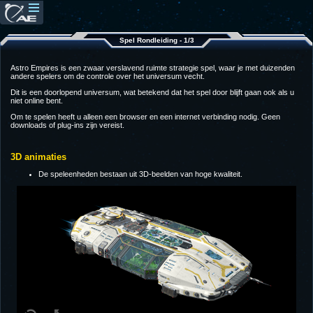
Spel Rondleiding - 1/3
Astro Empires is een zwaar verslavend ruimte strategie spel, waar je met duizenden
andere spelers om de controle over het universum vecht.
Dit is een doorlopend universum, wat betekend dat het spel door blijft gaan ook als u
niet online bent.
Om te spelen heeft u alleen een browser en een internet verbinding nodig. Geen
downloads of plug-ins zijn vereist.
3D animaties
De speleenheden bestaan uit 3D-beelden van hoge kwaliteit.